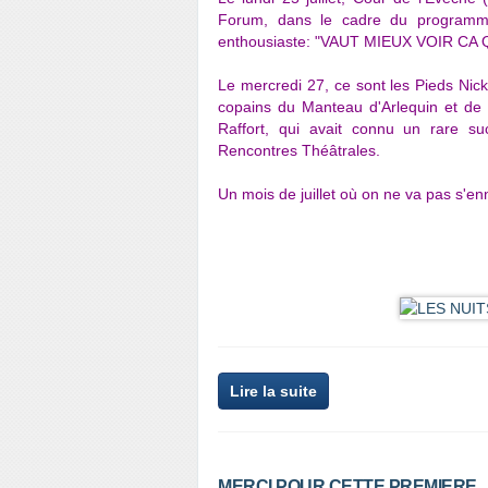
Forum, dans le cadre du programme
enthousiaste: "VAUT MIEUX VOIR C
Le mercredi 27, ce sont les Pieds Nick
copains du Manteau d'Arlequin et de 
Raffort, qui avait connu un rare s
Rencontres Théâtrales.
Un mois de juillet où on ne va pas s'enn
Lire la suite
MERCI POUR CETTE PREMIERE