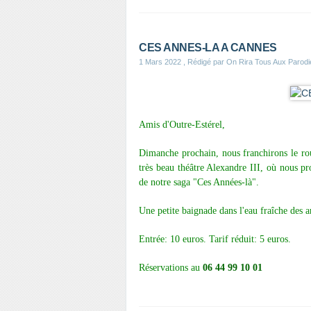
CES ANNES-LA A CANNES
1 Mars 2022
, Rédigé par On Rira Tous Aux Parod
Amis d'Outre-Estérel,
Dimanche prochain, nous franchirons le rou
très beau théâtre Alexandre III, où nous pr
de notre saga "Ces Années-là".
Une petite baignade dans l'eau fraîche des an
Entrée: 10 euros. Tarif réduit: 5 euros.
Réservations au
06 44 99 10 01