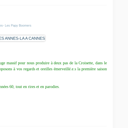
ies- Les Papy Boomers
ge massif pour nous produire à deux pas de la Croisette, dans le
oposons à vos regards et oreilles émerveillé.e.s la première saison
nées 60, tout en rires et en parodies.