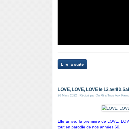
Lire la suite
LOVE, LOVE, LOVE le 12 avril à Sa
26 Mars 2022
, Rédigé par On Rira Tous Aux Paro
Elle arrive, la première de LOVE, LOVE
tout en parodie de nos années 60.