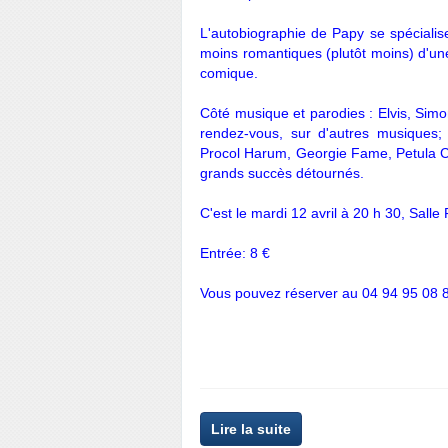
L'autobiographie de Papy se spécialise
moins romantiques (plutôt moins) d'un
comique.
Côté musique et parodies : Elvis, Sim
rendez-vous, sur d'autres musiques;
Procol Harum, Georgie Fame, Petula C
grands succès détournés.
C'est le mardi 12 avril à 20 h 30, Salle
Entrée: 8 €
Vous pouvez réserver au 04 94 95 08 
Lire la suite