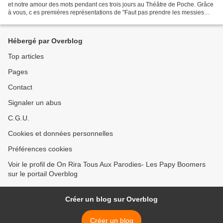
et notre amour des mots pendant ces trois jours au Théâtre de Poche. Grâce
à vous, c es premières représentations de "Faut pas prendre les messies
pour des gens ternes" ont été...
Hébergé par Overblog
Top articles
Pages
Contact
Signaler un abus
C.G.U.
Cookies et données personnelles
Préférences cookies
Voir le profil de On Rira Tous Aux Parodies- Les Papy Boomers
sur le portail Overblog
Créer un blog sur Overblog
Créer un blog