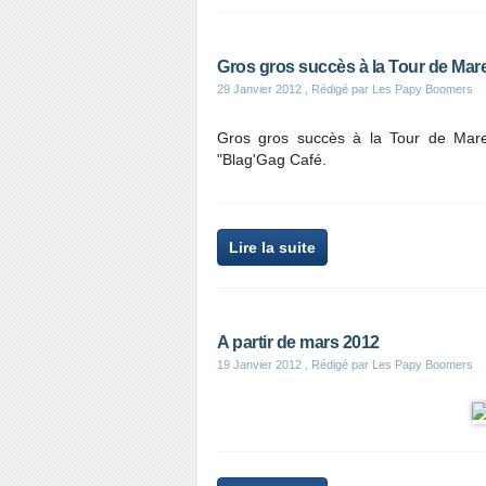
Gros gros succès à la Tour de Mare h
29 Janvier 2012
, Rédigé par Les Papy Boomers
Gros gros succès à la Tour de Mare 
"Blag'Gag Café.
Lire la suite
A partir de mars 2012
19 Janvier 2012
, Rédigé par Les Papy Boomers