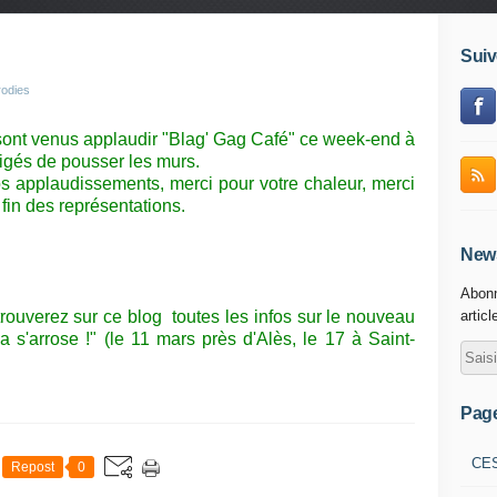
Suiv
rodies
 sont venus applaudir "Blag' Gag Café" ce week-end à
bligés de pousser les murs.
os applaudissements, merci pour votre chaleur, merci
fin des représentations.
News
Abonn
trouverez sur ce blog toutes les infos sur le nouveau
articl
s'arrose !" (le 11 mars près d'Alès, le 17 à Saint-
Pag
CE
Repost
0