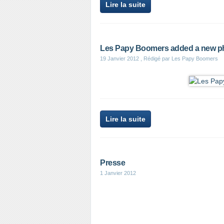
Lire la suite
Les Papy Boomers added a new p
19 Janvier 2012
, Rédigé par Les Papy Boomers
Lire la suite
Presse
1 Janvier 2012