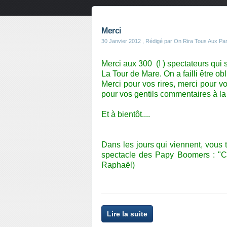
Merci
30 Janvier 2012
, Rédigé par On Rira Tous Aux Pa
Merci aux 300 (! ) spectateurs qui
La Tour de Mare. On a failli être o
Merci pour vos rires, merci pour v
pour vos gentils commentaires à la 
Et à bientôt....
Dans les jours qui viennent, vous 
spectacle des Papy Boomers : "Ca 
Raphaël)
Lire la suite