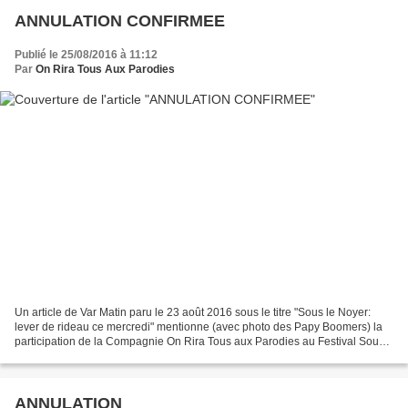
ANNULATION CONFIRMEE
Publié le 25/08/2016 à 11:12
Par
On Rira Tous Aux Parodies
Un article de Var Matin paru le 23 août 2016 sous le titre "Sous le Noyer:
lever de rideau ce mercredi" mentionne (avec photo des Papy Boomers) la
participation de la Compagnie On Rira Tous aux Parodies au Festival Sous
le Noyer du Muy, avec "ANTIQUE...
ANNULATION