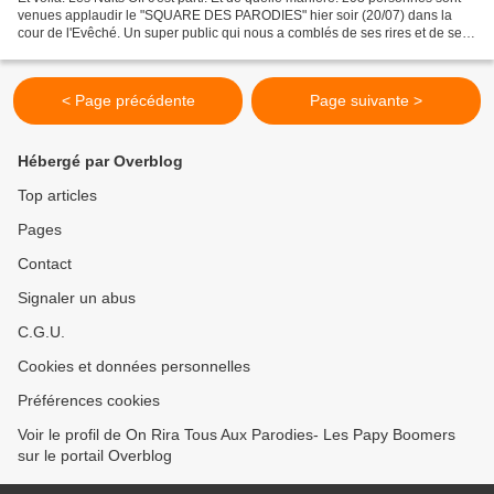
venues applaudir le "SQUARE DES PARODIES" hier soir (20/07) dans la
cour de l'Evêché. Un super public qui nous a comblés de ses rires et de ses
applaudissements. MERCI ! MERCI...
< Page précédente
Page suivante >
Hébergé par Overblog
Top articles
Pages
Contact
Signaler un abus
C.G.U.
Cookies et données personnelles
Préférences cookies
Voir le profil de On Rira Tous Aux Parodies- Les Papy Boomers
sur le portail Overblog