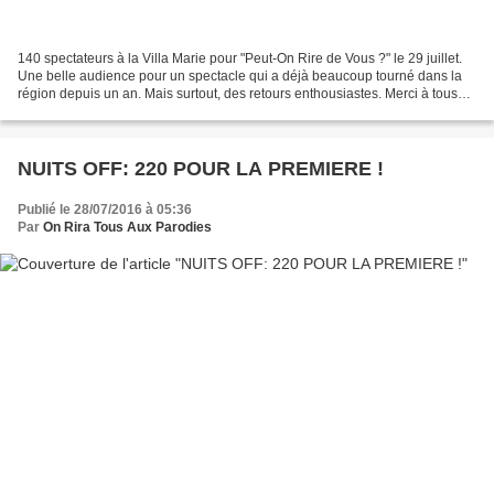
140 spectateurs à la Villa Marie pour "Peut-On Rire de Vous ?" le 29 juillet.
Une belle audience pour un spectacle qui a déjà beaucoup tourné dans la
région depuis un an. Mais surtout, des retours enthousiastes. Merci à tous
pour votre présence, vos commentaires,...
NUITS OFF: 220 POUR LA PREMIERE !
Publié le 28/07/2016 à 05:36
Par
On Rira Tous Aux Parodies