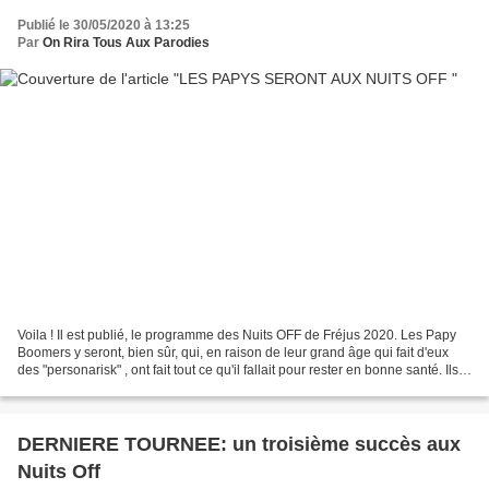
Publié le 30/05/2020 à 13:25
Par
On Rira Tous Aux Parodies
Voila ! Il est publié, le programme des Nuits OFF de Fréjus 2020. Les Papy
Boomers y seront, bien sûr, qui, en raison de leur grand âge qui fait d'eux
des "personarisk" , ont fait tout ce qu'il fallait pour rester en bonne santé. Ils
seront là: Le 20...
DERNIERE TOURNEE: un troisième succès aux
Nuits Off