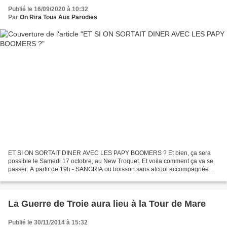
Publié le 16/09/2020 à 10:32
Par
On Rira Tous Aux Parodies
ET SI ON SORTAIT DINER AVEC LES PAPY BOOMERS ? Et bien, ça sera
possible le Samedi 17 octobre, au New Troquet. Et voila comment ça va se
passer: A partir de 19h - SANGRIA ou boisson sans alcool accompagnée
d'amuse-bouche 19h30 - Spectacle Age Tendre et...
La Guerre de Troie aura lieu à la Tour de Mare
Publié le 30/11/2014 à 15:32