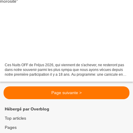
Ces Nuits OFF de Fréjus 2026, qui viennent de s'achever, ne resteront pas
dans notre souvenir parmi les plus sympa que nous ayons vécues depuis
notre première participation il y a 18 ans. Au programme: une canicule en
début de festival, qui a découragé...
Page suivante >
Hébergé par Overblog
Top articles
Pages