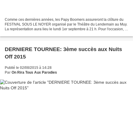
Comme ces dernières années, les Papy Boomers assureront la clôture du
FESTIVAL SOUS LE NOYER organisé par le Théâtre du Lendemain au Muy.
La représentation aura lieu le lundi 1er septembre à 21 h. Pour l'occasion, le
festival investira un nouveau lieu,...
DERNIERE TOURNEE: 3ème succès aux Nuits
Off 2015
Publié le 02/08/2015 à 14:28
Par
On Rira Tous Aux Parodies