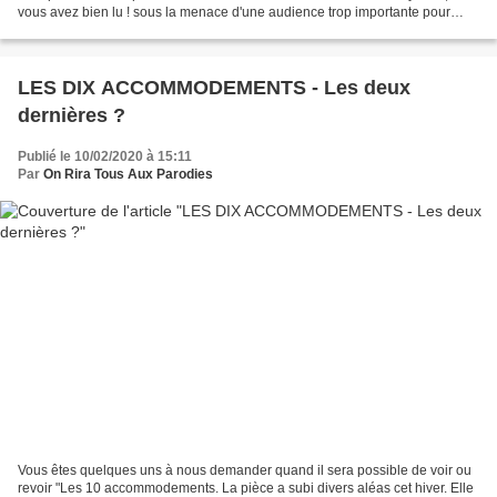
vous avez bien lu ! sous la menace d'une audience trop importante pour
l'exigüité des lieux et de...
LES DIX ACCOMMODEMENTS - Les deux
dernières ?
Publié le 10/02/2020 à 15:11
Par
On Rira Tous Aux Parodies
Vous êtes quelques uns à nous demander quand il sera possible de voir ou
revoir "Les 10 accommodements. La pièce a subi divers aléas cet hiver. Elle