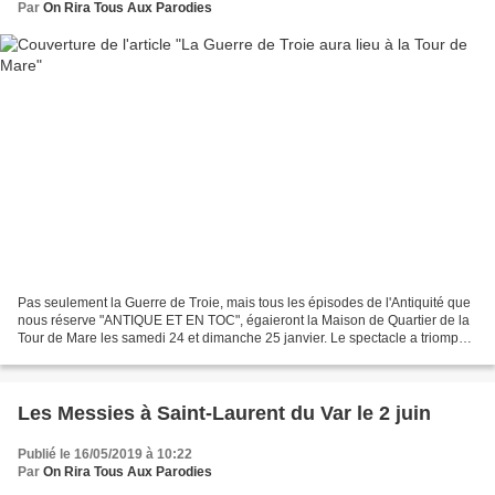
Par
On Rira Tous Aux Parodies
Pas seulement la Guerre de Troie, mais tous les épisodes de l'Antiquité que
nous réserve "ANTIQUE ET EN TOC", égaieront la Maison de Quartier de la
Tour de Mare les samedi 24 et dimanche 25 janvier. Le spectacle a triomphé
aux Nuits Off de Fréjus cet...
Les Messies à Saint-Laurent du Var le 2 juin
Publié le 16/05/2019 à 10:22
Par
On Rira Tous Aux Parodies