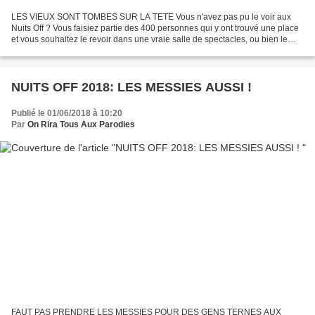
LES VIEUX SONT TOMBES SUR LA TETE Vous n'avez pas pu le voir aux
Nuits Off ? Vous faisiez partie des 400 personnes qui y ont trouvé une place
et vous souhaitez le revoir dans une vraie salle de spectacles, ou bien le
faire connaitre à des proches ? L'occasion...
NUITS OFF 2018: LES MESSIES AUSSI !
Publié le 01/06/2018 à 10:20
Par
On Rira Tous Aux Parodies
FAUT PAS PRENDRE LES MESSIES POUR DES GENS TERNES AUX