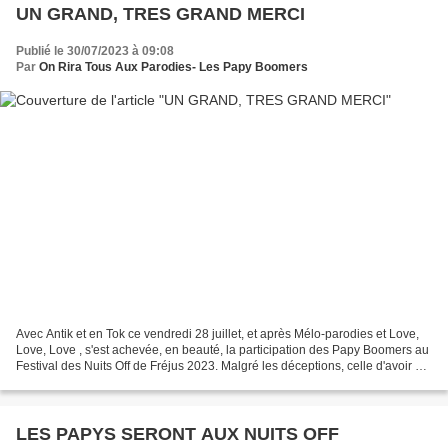
UN GRAND, TRES GRAND MERCI
Publié le 30/07/2023 à 09:08
Par
On Rira Tous Aux Parodies- Les Papy Boomers
Avec Antik et en Tok ce vendredi 28 juillet, et après Mélo-parodies et Love,
Love, Love , s'est achevée, en beauté, la participation des Papy Boomers au
Festival des Nuits Off de Fréjus 2023. Malgré les déceptions, celle d'avoir dû
annuler pour cause...
LES PAPYS SERONT AUX NUITS OFF