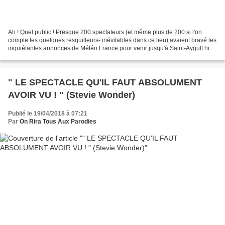
Ah ! Quel public ! Presque 200 spectateurs (et même plus de 200 si l'on
compte les quelques resquilleurs- inévitables dans ce lieu) avaient bravé les
inquiétantes annonces de Météo France pour venir jusqu'à Saint-Aygulf hier
soir. Ils avaient apporté...
" LE SPECTACLE QU'IL FAUT ABSOLUMENT
AVOIR VU ! " (Stevie Wonder)
Publié le 19/04/2018 à 07:21
Par
On Rira Tous Aux Parodies