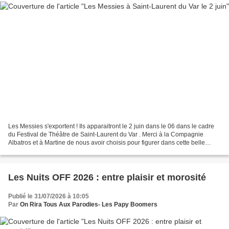
Les Messies s'exportent ! Ils apparaitront le 2 juin dans le 06 dans le cadre
du Festival de Théâtre de Saint-Laurent du Var . Merci à la Compagnie
Albatros et à Martine de nous avoir choisis pour figurer dans cette belle
programmation. FAUT PAS PRENDRE...
Les Nuits OFF 2026 : entre plaisir et morosité
Publié le 31/07/2026 à 10:05
Par
On Rira Tous Aux Parodies- Les Papy Boomers