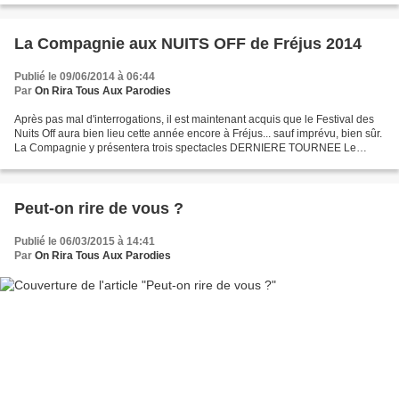
La Compagnie aux NUITS OFF de Fréjus 2014
Publié le 09/06/2014 à 06:44
Par
On Rira Tous Aux Parodies
Après pas mal d'interrogations, il est maintenant acquis que le Festival des
Nuits Off aura bien lieu cette année encore à Fréjus... sauf imprévu, bien sûr.
La Compagnie y présentera trois spectacles DERNIERE TOURNEE Le
dernier spectacle des Papy Boomers...
Peut-on rire de vous ?
Publié le 06/03/2015 à 14:41
Par
On Rira Tous Aux Parodies