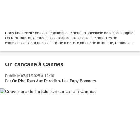
Dans une recette de base traditionnelle pour un spectacle de la Compagnie
On Rira Tous aux Parodies, cocktail de sketches et de parodies de
chansons, aux parfums de jeux de mots et d'amour de la langue, Claude a
parsemé quelques notes parfois plus sensibles,...
On cancane à Cannes
Publié le 07/01/2025 à 12:10
Par
On Rira Tous Aux Parodies- Les Papy Boomers