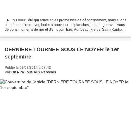
ENFIN ! Avec l'été qui arrive et les promesses de déconfinement, nous allons
bientôt nous retrouver, fouler à nouveau les planches, et partager avec vous
de bons moments de rire et d'émotion. Eze, Auribeau, Fréjus, Saint-Raphaël,
et d'autres dates sont...
DERNIERE TOURNEE SOUS LE NOYER le 1er
septembre
Publié le 09/08/2014 à 07:42
Par
On Rira Tous Aux Parodies