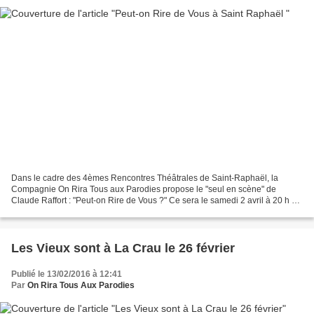
Dans le cadre des 4èmes Rencontres Théâtrales de Saint-Raphaël, la
Compagnie On Rira Tous aux Parodies propose le "seul en scène" de
Claude Raffort : "Peut-on Rire de Vous ?" Ce sera le samedi 2 avril à 20 h 30
, à l'Espace Félix Martin (dans la rue du...
Les Vieux sont à La Crau le 26 février
Publié le 13/02/2016 à 12:41
Par
On Rira Tous Aux Parodies