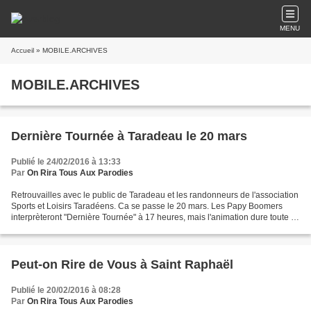
MENU
Accueil
» MOBILE.ARCHIVES
MOBILE.ARCHIVES
Dernière Tournée à Taradeau le 20 mars
Publié le 24/02/2016 à 13:33
Par
On Rira Tous Aux Parodies
Retrouvailles avec le public de Taradeau et les randonneurs de l'association
Sports et Loisirs Taradéens. Ca se passe le 20 mars. Les Papy Boomers
interprèteront "Dernière Tournée" à 17 heures, mais l'animation dure toute la
journée, avec randonnée, apéritif,...
Peut-on Rire de Vous à Saint Raphaël
Publié le 20/02/2016 à 08:28
Par
On Rira Tous Aux Parodies