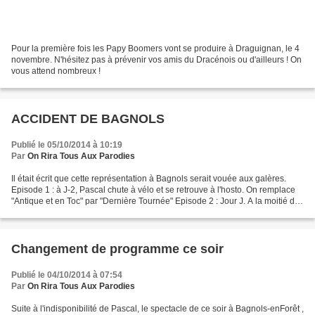
Pour la première fois les Papy Boomers vont se produire à Draguignan, le 4
novembre. N'hésitez pas à prévenir vos amis du Dracénois ou d'ailleurs ! On
vous attend nombreux !
ACCIDENT DE BAGNOLS
Publié le 05/10/2014 à 10:19
Par
On Rira Tous Aux Parodies
Il était écrit que cette représentation à Bagnols serait vouée aux galères.
Episode 1 : à J-2, Pascal chute à vélo et se retrouve à l'hosto. On remplace
"Antique et en Toc" par "Dernière Tournée" Episode 2 : Jour J. A la moitié de
la représentation, Michelle...
Changement de programme ce soir
Publié le 04/10/2014 à 07:54
Par
On Rira Tous Aux Parodies
Suite à l'indisponibilité de Pascal, le spectacle de ce soir à Bagnols-enForêt ,