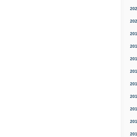
20
20
20
20
20
20
20
20
20
20
20