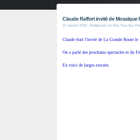
Claude Raffort invité de Mosaïque 
14 Janvier 2016
, Rédigé par On Rira Tous Aux Pa
Claude était l'invité de La Grande Route l
On a parlé des prochains spectacles et du Fe
En voici de larges extraits.