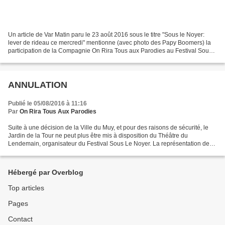
Un article de Var Matin paru le 23 août 2016 sous le titre "Sous le Noyer:
lever de rideau ce mercredi" mentionne (avec photo des Papy Boomers) la
participation de la Compagnie On Rira Tous aux Parodies au Festival Sous
le Noyer du Muy, avec "ANTIQUE...
ANNULATION
Publié le 05/08/2016 à 11:16
Par
On Rira Tous Aux Parodies
Suite à une décision de la Ville du Muy, et pour des raisons de sécurité, le
Jardin de la Tour ne peut plus être mis à disposition du Théâtre du
Lendemain, organisateur du Festival Sous Le Noyer. La représentation de
"ANTIQUE et EN TOC" programmée pour...
Hébergé par Overblog
Top articles
Pages
Contact