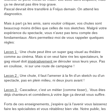
ça ne devrait pas être trop grave.
Pascal devrait être transféré à Fréjus demain. On attend les
diagnostics.
Mais à part ça les amis, sans vouloir critiquer, vos chutes sont
beaucoup moins drôles que celles de nos sketches. Malgré votre
expérience du spectacle, vous n'avez pas tenu compte des
fondamentaux. Alors permettez-moi de vous rappeler quelques
règles:
Leçon 1
: Une chute peut être un super gag visuel au théâtre
comme au cinéma. Mais si on veut faire rire les spectateurs, le
gag visuel doit
impérativement
se dérouler sous leurs yeux. Pas
en coulisse, ni sur une route de campagne !
Leçon 2 :
Une chute, il faut l'amener à la fin d'un sketch ou d'un
spectacle, pas en plein milieu, ni deux jours avant !
Leçon 3
: Cascadeur, c'est un métier (comme tisser),. Vous êtes
déjà chanteurs et comédiens,à votre âge ça devrait vous suffire.
Forts de ces enseignements, j'espère qu'à l'avenir vous laisserez
faire les spécialistes et vous rétablirez bien vite. Notre public, les