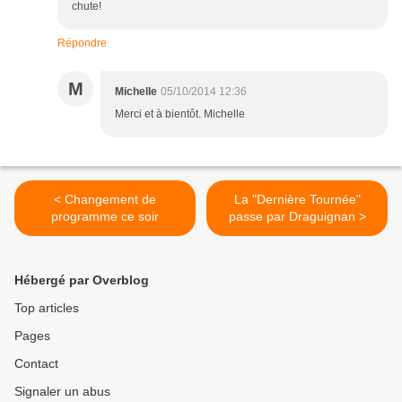
chute!
Répondre
M
Michelle
05/10/2014 12:36
Merci et à bientôt. Michelle
< Changement de
La "Dernière Tournée"
programme ce soir
passe par Draguignan >
Hébergé par Overblog
Top articles
Pages
Contact
Signaler un abus