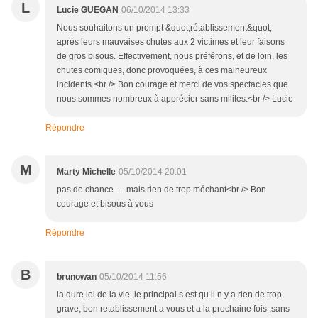
L
Lucie GUEGAN
06/10/2014 13:33
Nous souhaitons un prompt &quot;rétablissement&quot;
après leurs mauvaises chutes aux 2 victimes et leur faisons
de gros bisous. Effectivement, nous préférons, et de loin, les
chutes comiques, donc provoquées, à ces malheureux
incidents.<br /> Bon courage et merci de vos spectacles que
nous sommes nombreux à apprécier sans milites.<br /> Lucie
Répondre
M
Marty Michelle
05/10/2014 20:01
pas de chance..... mais rien de trop méchant<br /> Bon
courage et bisous à vous
Répondre
B
brunowan
05/10/2014 11:56
la dure loi de la vie ,le principal s est qu il n y a rien de trop
grave, bon retablissement a vous et a la prochaine fois ,sans