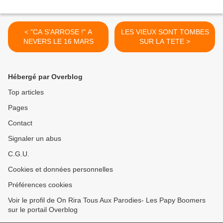
< "CA S'ARROSE !" A
LES VIEUX SONT TOMBES
NEVERS LE 16 MARS
SUR LA TETE >
Hébergé par Overblog
Top articles
Pages
Contact
Signaler un abus
C.G.U.
Cookies et données personnelles
Préférences cookies
Voir le profil de On Rira Tous Aux Parodies- Les Papy Boomers
sur le portail Overblog