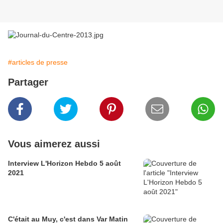
#articles de presse
Partager
Vous aimerez aussi
Interview L'Horizon Hebdo 5 août
2021
C'était au Muy, c'est dans Var Matin