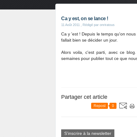
Ca y est, on se lance !
11 Août 2011
, Rédigé par onriratous
Ca y 'est ! Depuis le temps qu'on nous d
fallait bien se décider un jour.
Alors voila, c'est parti, avec ce bl
semaines pour publier tout ce que nous 
Partager cet article
Repost
0
S'inscrire à la newsletter