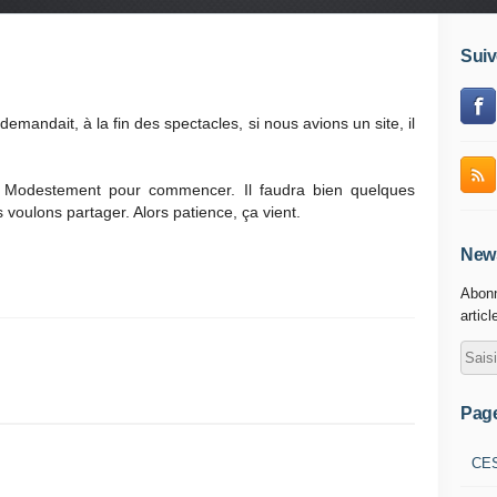
Suiv
emandait, à la fin des spectacles, si nous avions un site, il
og. Modestement pour commencer. Il faudra bien quelques
voulons partager. Alors patience, ça vient.
News
Abonn
articl
Pag
CE