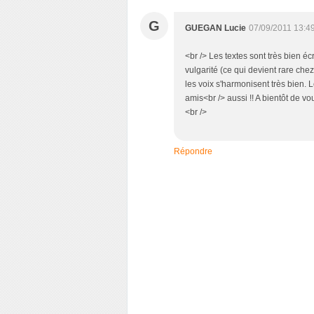
G
GUEGAN Lucie
07/09/2011 13:4
<br /> Les textes sont très bien é
vulgarité (ce qui devient rare chez
les voix s'harmonisent très bien. 
amis<br /> aussi !! A bientôt de vo
<br />
Répondre