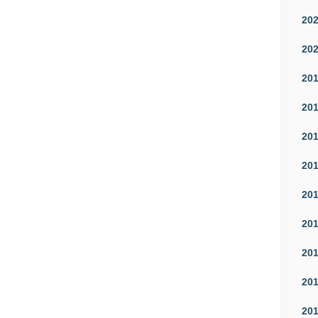
20
20
20
20
20
20
20
20
20
20
20