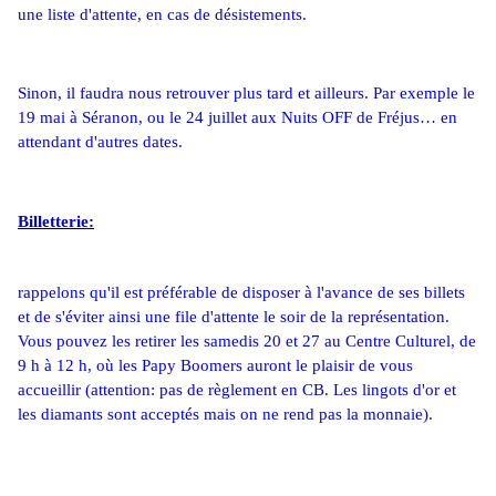
une liste d'attente, en cas de désistements.
Sinon, il faudra nous retrouver plus tard et ailleurs. Par exemple le 
19 mai à Séranon, ou le 24 juillet aux Nuits OFF de Fréjus… en 
attendant d'autres dates.
Billetterie:
rappelons qu'il est préférable de disposer à l'avance de ses billets 
et de s'éviter ainsi une file d'attente le soir de la représentation. 
Vous pouvez les retirer les samedis 20 et 27 au Centre Culturel, de 
9 h à 12 h, où les Papy Boomers auront le plaisir de vous 
accueillir (attention: pas de règlement en CB. Les lingots d'or et 
les diamants sont acceptés mais on ne rend pas la monnaie).