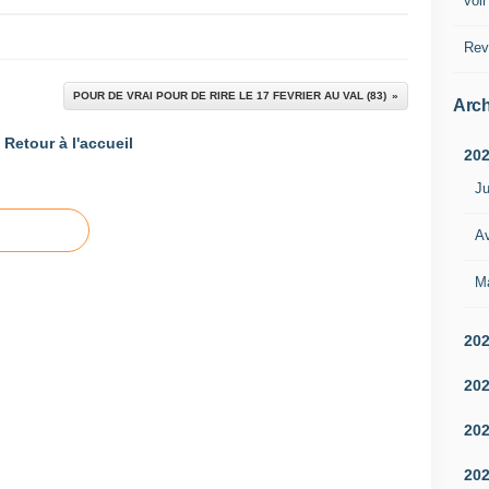
voir
Rev
POUR DE VRAI POUR DE RIRE LE 17 FEVRIER AU VAL (83)
Arch
Retour à l'accueil
20
Ju
Av
M
20
20
20
20