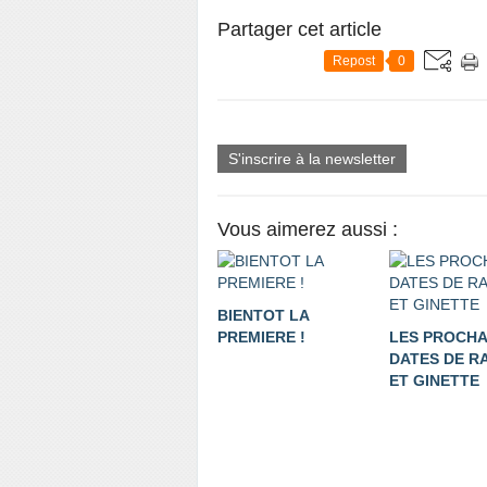
Partager cet article
Repost
0
S'inscrire à la newsletter
Vous aimerez aussi :
BIENTOT LA
PREMIERE !
LES PROCHA
DATES DE R
ET GINETTE