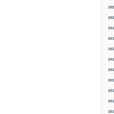
20
20
20
20
20
20
20
20
20
20
20