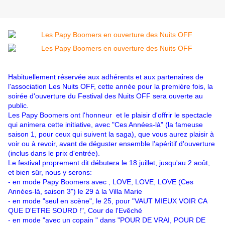
Habituellement réservée aux adhérents et aux partenaires de
l'association Les Nuits OFF, cette année pour la première fois, la
soirée d'ouverture du Festival des Nuits OFF sera ouverte au
public.
Les Papy Boomers ont l'honneur et le plaisir d'offrir le spectacle
qui animera cette initiative, avec "Ces Années-là" (la fameuse
saison 1, pour ceux qui suivent la saga), que vous aurez plaisir à
voir ou à revoir, avant de déguster ensemble l'apéritif d'ouverture
(inclus dans le prix d'entrée).
Le festival proprement dit débutera le 18 juillet, jusqu'au 2 août,
et bien sûr, nous y serons:
- en mode Papy Boomers avec , LOVE, LOVE, LOVE (Ces
Années-là, saison 3") le 29 à la Villa Marie
- en mode "seul en scène", le 25, pour "VAUT MIEUX VOIR CA
QUE D'ETRE SOURD !", Cour de l'Evêché
- en mode "avec un copain " dans "POUR DE VRAI, POUR DE