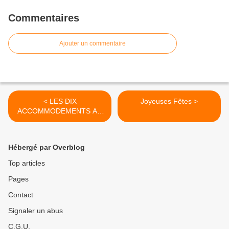
Commentaires
Ajouter un commentaire
< LES DIX
Joyeuses Fêtes >
ACCOMMODEMENTS AU
THEATRE DE POCHE
Hébergé par Overblog
Top articles
Pages
Contact
Signaler un abus
C.G.U.