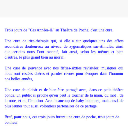
Trois jours de "Ces Années-là" au Théâtre de Poche, c'est une cure.
Une cure de rire-thérapie qui, si elle a sur quelques uns des effets
secondaires douloureux au niveau de zygomatiques sur-stimulés, ainsi
que certains nous l'ont raconté, fait aussi, selon les mêmes et bien
d'autres, le plus grand bien au moral,
Une cure de jouvence avec nos fifties-sixties revisitées: musiques qui
nous sont restées chères et paroles revues pour évoquer dans l'humour
nos belles années,
Une cure de plaisir et de bien-être partagé avec, dans ce petit théâtre
bondé, un public si proche qu'on peut le toucher de la main, du mot , de
la note, et de l'émotion. Avec beaucoup de baby-boomers, mais aussi de
plus jeunes tout aussi volontiers partenaires de ce partage.
Bref, pour nous, ces trois jours furent une cure de poche, trois jours de
bonheur.