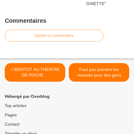
Commentaires
Ajouter un commentaire
< BIENTOT AU THEATRE
Faut pas prendre les
DE POCHE ...
messies pour des gens
ternes >
Hébergé par Overblog
Top articles
Pages
Contact
Signaler un abus