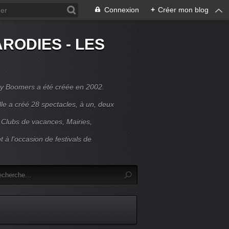
Connexion
+
Créer mon blog
RODIES - LES
y Boomers a été créée en 2002.
le a créé 28 spectacles, à un, deux
 Clubs de vacances, Mairies,
t à l'occasion de festivals de