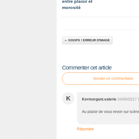
entre plaisir et
morosité
OOOPS ! ERREUR D'IMAGE
Commenter cet article
Ajouter un commentaire
K
Kermorgant.valerie
04/08/2017 
Au plaisir de vous revoir sur scène
Répondre