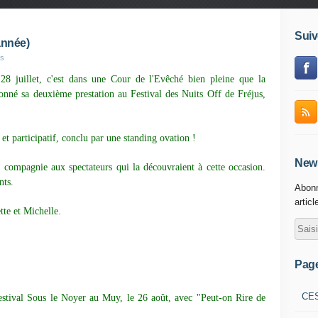
Suiv
 année)
es
28 juillet, c'est dans une Cour de l'Evêché bien pleine que la
né sa deuxième prestation au Festival des Nuits Off de Fréjus,
et participatif, conclu par une standing ovation !
News
a compagnie aux spectateurs qui la découvraient à cette occasion.
nts.
Abonn
articl
tte et Michelle.
Pag
CE
estival Sous le Noyer au Muy, le 26 août, avec "Peut-on Rire de