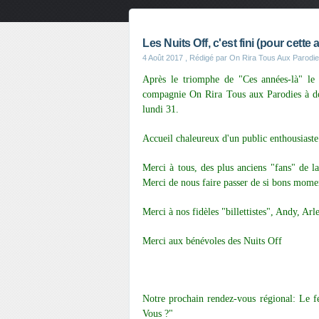
Les Nuits Off, c'est fini (pour cette
4 Août 2017
, Rédigé par On Rira Tous Aux Parodi
Après le triomphe de "Ces années-là" le 
compagnie On Rira Tous aux Parodies à don
lundi 31.
Accueil chaleureux d'un public enthousiaste 
Merci à tous, des plus anciens "fans" de l
Merci de nous faire passer de si bons mome
Merci à nos fidèles "billettistes", Andy, Arle
Merci aux bénévoles des Nuits Off
Notre prochain rendez-vous régional: Le f
Vous ?"