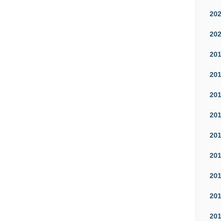
20
20
20
20
20
20
20
20
20
20
20