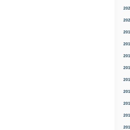
20
20
20
20
20
20
20
20
20
20
20