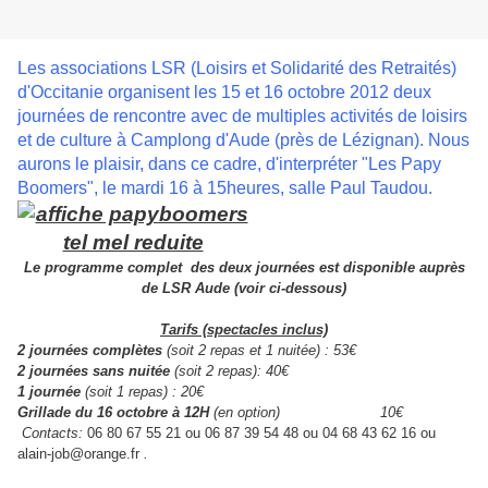
Les associations LSR (Loisirs et Solidarité des Retraités)
d'Occitanie organisent les 15 et 16 octobre 2012 deux
journées de rencontre avec de multiples activités de loisirs
et de culture à Camplong d'Aude (près de Lézignan). Nous
aurons le plaisir, dans ce cadre, d'interpréter "Les Papy
Boomers", le mardi 16 à 15heures, salle Paul Taudou.
Le programme complet des deux journées est disponible auprès
de LSR Aude (voir ci-dessous)
Tarifs (spectacles inclus)
2 journées complètes
(soit 2 repas et 1 nuitée)
:
53€
2 journées sans nuitée
(soit 2 repas): 40€
1 journée
(soit 1 repas)
:
20€
Grillade du 16 octobre à 12H
(en option)
10€
Contacts:
06 80 67 55 21 ou 06 87 39 54 48 ou 04 68 43 62 16 ou
alain-job@orange.fr
.