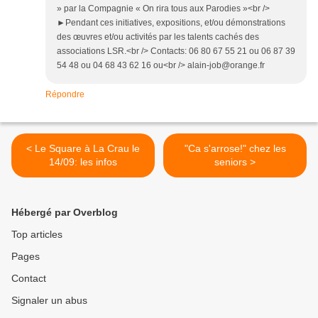
» par la Compagnie « On rira tous aux Parodies »<br />
►Pendant ces initiatives, expositions, et/ou démonstrations
des œuvres et/ou activités par les talents cachés des
associations LSR.<br /> Contacts: 06 80 67 55 21 ou 06 87 39
54 48 ou 04 68 43 62 16 ou<br /> alain-job@orange.fr
Répondre
< Le Square à La Crau le
"Ca s'arrose!" chez les
14/09: les infos
seniors >
Hébergé par Overblog
Top articles
Pages
Contact
Signaler un abus