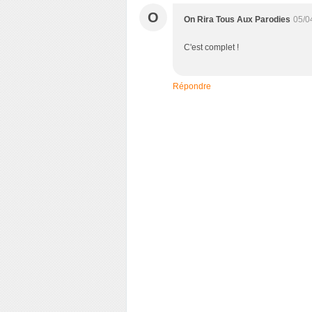
O
On Rira Tous Aux Parodies
05/0
C'est complet !
Répondre