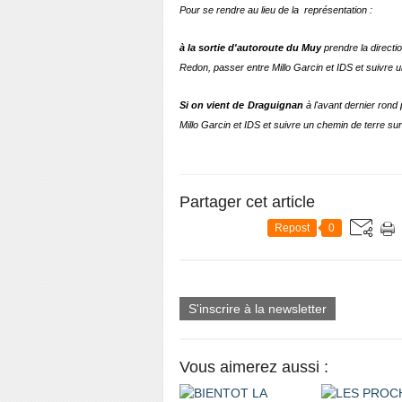
Pour se rendre au lieu de la représentation :
à la sortie d'autoroute du Muy
prendre la directi
Redon, passer entre Millo Garcin et IDS et suivre 
Si on vient de Draguignan
à l'avant dernier rond 
Millo Garcin et IDS et suivre un chemin de terre su
Partager cet article
Repost
0
S'inscrire à la newsletter
Vous aimerez aussi :