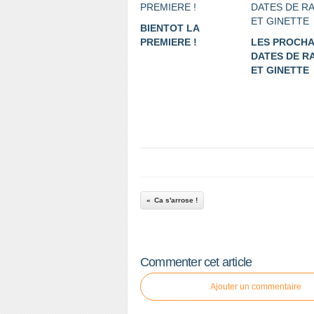
BIENTOT LA
PREMIERE !
LES PROCHA
DATES DE R
ET GINETTE
Ca s'arrose !
Commenter cet article
Ajouter un commentaire