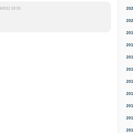
20
4/2012 10:33
20
20
20
20
20
20
20
20
20
20