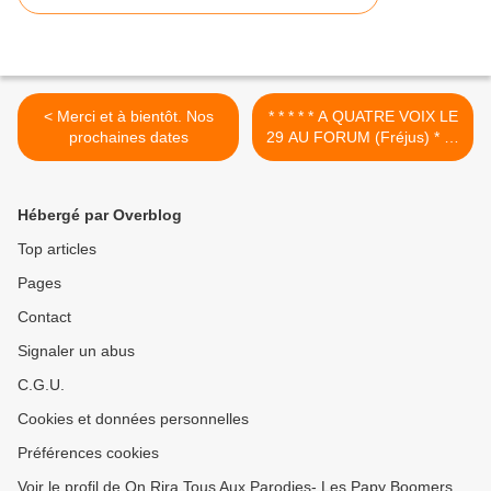
< Merci et à bientôt. Nos
* * * * * A QUATRE VOIX LE
prochaines dates
29 AU FORUM (Fréjus) * * *
* * >
Hébergé par Overblog
Top articles
Pages
Contact
Signaler un abus
C.G.U.
Cookies et données personnelles
Préférences cookies
Voir le profil de On Rira Tous Aux Parodies- Les Papy Boomers