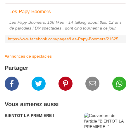
Les Papy Boomers
Les Papy Boomers. 108 likes · 14 talking about this. 12 ans
de parodies ! Dix spectacles , dont cinq tournent à ce jour.
https://www.facebook.com/pages/Les-Papy-Boomers/216253881798631?ref=hl
#annonces de spectacles
Partager
Vous aimerez aussi
BIENTOT LA PREMIERE !