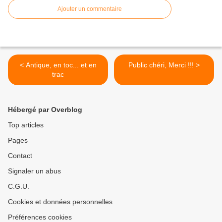
Ajouter un commentaire
< Antique, en toc... et en
Public chéri, Merci !!! >
trac
Hébergé par Overblog
Top articles
Pages
Contact
Signaler un abus
C.G.U.
Cookies et données personnelles
Préférences cookies